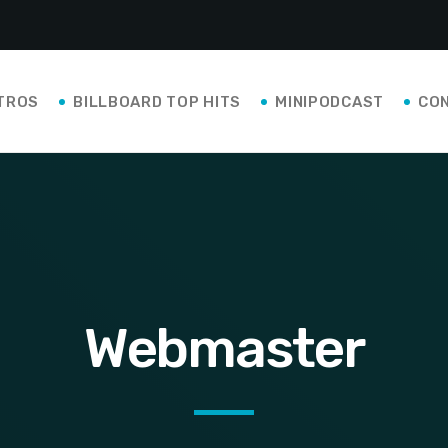
TROS
BILLBOARD TOP HITS
MINIPODCAST
CO
Webmaster