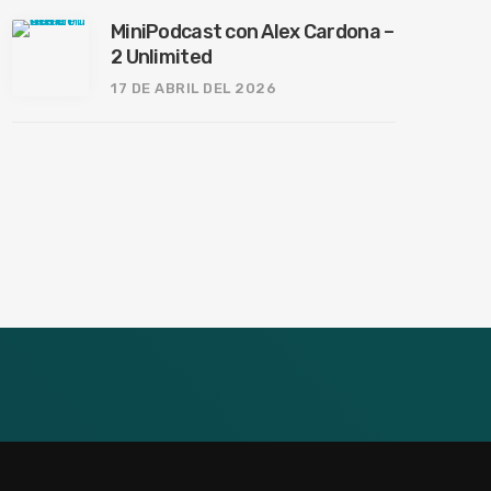
MiniPodcast con Alex Cardona –
2 Unlimited
17 DE ABRIL DEL 2026