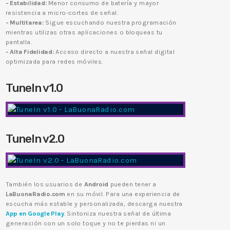
- Estabilidad:
Menor consumo de batería y mayor
resistencia a micro-cortes de señal.
- Multitarea:
Sigue escuchando nuestra programación
mientras utilizas otras aplicaciones o bloqueas tu
pantalla.
- Alta Fidelidad:
Acceso directo a nuestra señal digital
optimizada para redes móviles.
TuneIn v1.0
TuneIn v2.0
También los usuarios de
Android
pueden tener a
LaBuonaRadio.com
en su móvil. Para una experiencia de
escucha más estable y personalizada, descarga nuestra
App en Google Play
. Sintoniza nuestra señal de última
generación con un solo toque y no te pierdas ni un